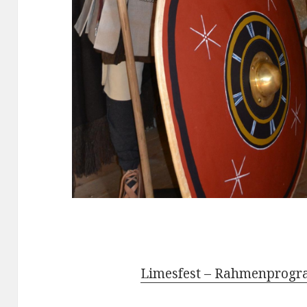
Limesfest – Rahmenprog