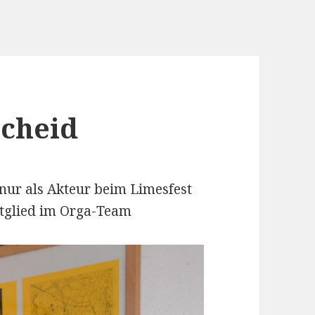
scheid
 nur als Akteur beim Limesfest
itglied im Orga-Team